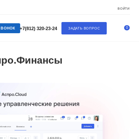
ВОЙТИ
0
+7(812) 320-23-24
ЗВОНОК
ЗАДАТЬ ВОПРОС
про.Финансы