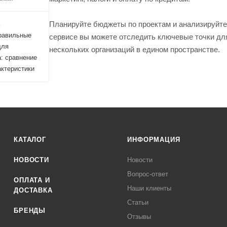
Планируйте бюджеты по проектам и анализируйте
4
равильные
сервисе вы можете отследить ключевые точки дл
для
нескольких организаций в едином пространстве.
: сравнение
актеристики
КАТАЛОГ
ИНФОРМАЦИЯ
НОВОСТИ
Новости
Вопрос-ответ
ОПЛАТА И
Наши клиенты
ДОСТАВКА
Статьи
БРЕНДЫ
Отзывы