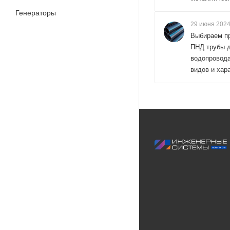
Генераторы
29 июня 202
Выбираем п
ПНД трубы 
водопровода
видов и хар