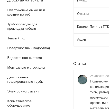
Дорожные материалы
Статьи
Пластиковые емкости и
Отзывы
крышки на ж/б
Трубопроводы для
Каталог Политэк-ПТК
прокладки кабеля
Теплый пол
Акции
Поверхностный водоотвод
Водосточная система
Статьи
Монтажные материалы
24 августа 2
Двухслойные
гофрированные трубы
Полимерно-
канализацио
Электроинструмент
типы, разме
преимущест
Климатическое
сравнении с
оборудование
металличес