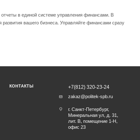
 отчеты в единой системе управления финансами. В
я развития вашего бизнеса. Управляйте финансами сразу
КОНТАКТЫ
+7(812) 320-23-24
zakaz@politek-spb.ru
г. Санкт-Петербург,
Минеральная ул, д. 31,
лит. В, помещение 1-Н,
офис 23