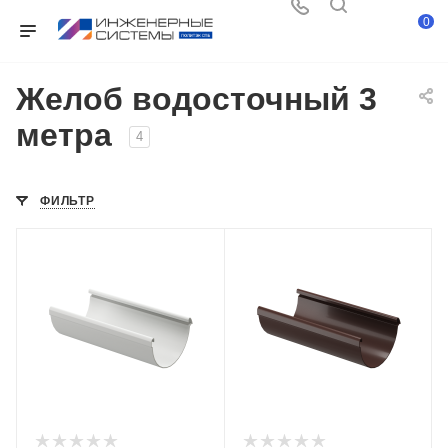
0
Желоб водосточный 3
метра
4
ФИЛЬТР