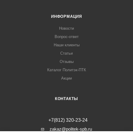
ИНФОРМАЦИЯ
Новости
Вопрос-ответ
Наши клиенты
Статьи
Отзывы
Каталог Политэк-ПТК
Акции
КОНТАКТЫ
+7(812) 320-23-24
zakaz@politek-spb.ru