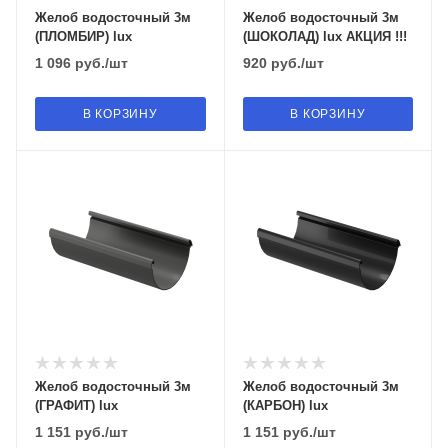
Желоб водосточный 3м
Желоб водосточный 3м
(ПЛОМБИР) lux
(ШОКОЛАД) lux АКЦИЯ !!!
1 096
руб.
/шт
920
руб.
/шт
В КОРЗИНУ
В КОРЗИНУ
Желоб водосточный 3м
Желоб водосточный 3м
(ГРАФИТ) lux
(КАРБОН) lux
1 151
руб.
/шт
1 151
руб.
/шт