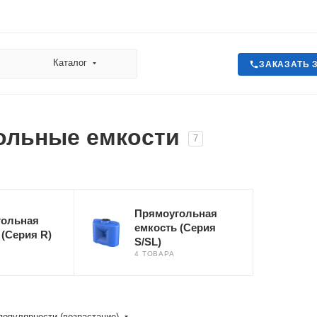
Каталог
ЗАКАЗАТЬ 
ольные емкости
7
Прямоугольная
гольная
емкость (Серия
 (Серия R)
S/SL)
4 ТОВАРА
популярности (возрастание)