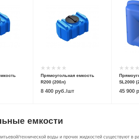
емкость
Прямоугольная емкость
Прямоуг
R200 (200л)
SL2000 (
8 400
руб.
/шт
45 900
р
льные емкости
итьевой/технической воды и прочих жидкостей существуют в ра