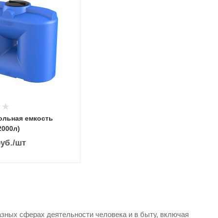
ольная емкость
2000л)
уб.
/шт
зных сферах деятельности человека и в быту, включая