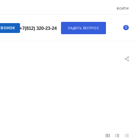
ВОЙТИ
0
+7(812) 320-23-24
ЗВОНОК
ЗАДАТЬ ВОПРОС