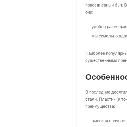
повседневный быт. В
они:
удобно размещаю
максимально адап
Наиболее популярны
существенными преи
Особеннос
В последние десяти
стали. Пластик (а т
преимущества:
высокая прочност