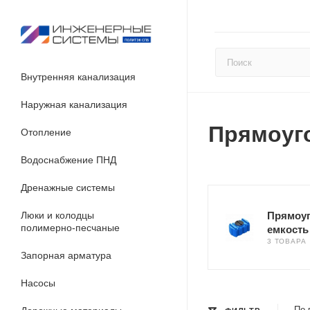
Внутренняя канализация
Наружная канализация
Прямоуг
Отопление
Водоснабжение ПНД
Дренажные системы
Люки и колодцы
Прямоу
полимерно-песчаные
емкость
3 ТОВАРА
Запорная арматура
Насосы
По 