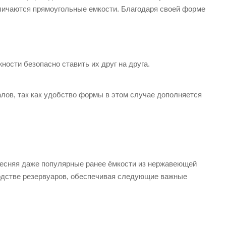
тличаются прямоугольные емкости. Благодаря своей форме
ости безопасно ставить их друг на друга.
ов, так как удобство формы в этом случае дополняется
есняя даже популярные ранее ёмкости из нержавеющей
водстве резервуаров, обеспечивая следующие важные