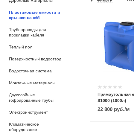
Дорожные материалы
ФИЛЬТР
Пластиковые емкости и
крышки на ж/б
Трубопроводы для
прокладки кабеля
Теплый пол
Поверхностный водоотвод
Водосточная система
Монтажные материалы
Прямоугольная 
Двухслойные
гофрированные трубы
S1000 (1000л)
22 800
руб.
/м
Электроинструмент
Климатическое
оборудование