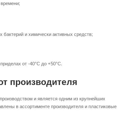
 времени;
х бактерий и химически активных средств;
приделах от -40°С до +50°С.
от производителя
изводством и является одним из крупнейших
авлены в ассортименте производителя и пластиковые