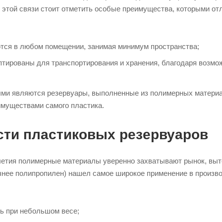
 этой связи стоит отметить особые преимущества, которыми о
тся в любом помещении, занимая минимум пространства;
тированы для транспортирования и хранения, благодаря возможн
ми являются резервуары, выполненные из полимерных материал
муществами самого пластика.
ти пластиковых резервуаров
летия полимерные материалы уверенно захватывают рынок, выт
очнее полипропилен) нашел самое широкое применение в произ
ь при небольшом весе;