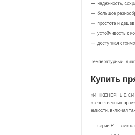
надежность, сохр
большое разнообр
простота и дешев
устойчивость к к
доступная стоимо
Температурный диапа
Купить пр
«ИНЖЕНЕРНЫЕ СИСТЕ
отечественных прои
емкости, включая та
серии R — емкости