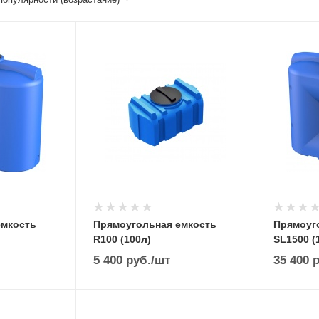
емкость
Прямоугольная емкость
Прямоуг
R100 (100л)
SL1500 (
5 400
руб.
/шт
35 400
р