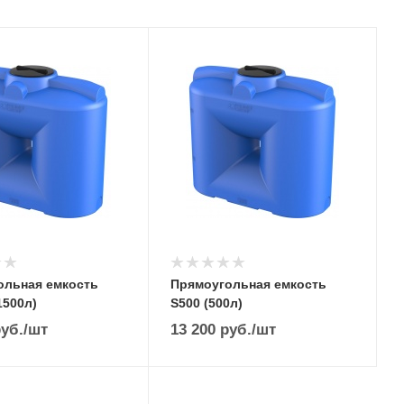
ольная емкость
Прямоугольная емкость
1500л)
S500 (500л)
уб.
/шт
13 200
руб.
/шт