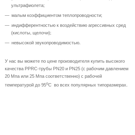
ультрафиолета;
малым коэффициентом теплопроводности;
индифферентностью к воздействию агрессивных сред
(кислоты, щелочи);
невысокой звукопроводимостью.
У нас вы можете по цене производителя купить высокого
качества PPRC-трубы PN20 и PN25 (с рабочим давлением
20 Мпа или 25 Мпа соответственно) с рабочей
о
температурой до 95
С во всех популярных типоразмерах.