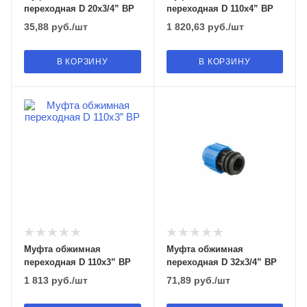
переходная D 20х3/4” ВР
переходная D 110х4” ВР
35,88
руб.
/шт
1 820,63
руб.
/шт
В КОРЗИНУ
В КОРЗИНУ
Муфта обжимная
Муфта обжимная
переходная D 110х3” ВР
переходная D 32х3/4” ВР
1 813
руб.
/шт
71,89
руб.
/шт