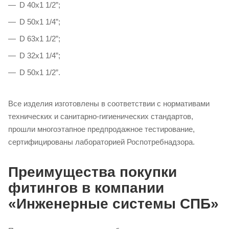
D 40х1 1/2”;
D 50х1 1/4”;
D 63х1 1/2”;
D 32х1 1/4”;
D 50х1 1/2”.
Все изделия изготовлены в соответствии с нормативами
технических и санитарно-гигиенических стандартов,
прошли многоэтапное предпродажное тестирование,
сертифицированы лабораторией Роспотребнадзора.
Преимущества покупки
фитингов в компании
«Инженерные системы СПБ»