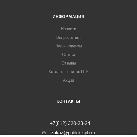
ИНФОРМАЦИЯ
Новости
Вопрос-ответ
Наши клиенты
Статьи
Отзывы
Каталог Политэк-ПТК
Акции
КОНТАКТЫ
+7(812) 320-23-24
zakaz@politek-spb.ru