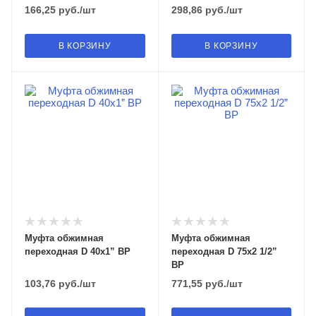
166,25
руб.
/шт
298,86
руб.
/шт
В КОРЗИНУ
В КОРЗИНУ
Муфта обжимная
Муфта обжимная
переходная D 40х1” ВР
переходная D 75х2 1/2”
ВР
103,76
руб.
/шт
771,55
руб.
/шт