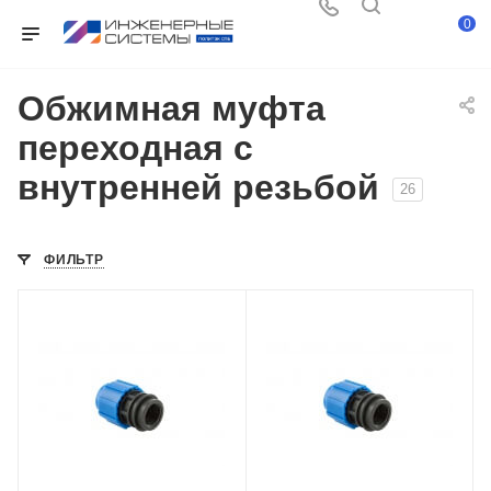
0
Обжимная муфта
переходная с
внутренней резьбой
26
ФИЛЬТР