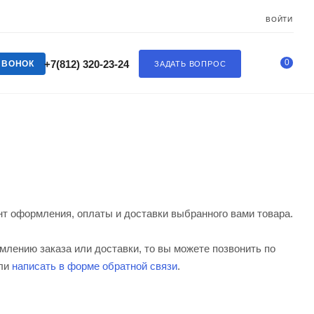
ВОЙТИ
0
+7(812) 320-23-24
ЗВОНОК
ЗАДАТЬ ВОПРОС
 оформления, оплаты и доставки выбранного вами товара.
млению заказа или доставки, то вы можете позвонить по
или
написать в форме обратной связи
.