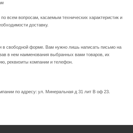
ам
по всем вопросам, касаемым технических характеристик и
еобходимости доставку.
и в свободной форме. Вам нужно лишь написать письмо на
азав в нем наименования выбранных вами товаров, их
ию, реквизиты компании и телефон.
пании по адресу: ул. Минеральная д 31 лит В оф 23.