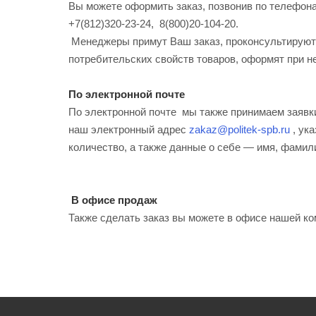
Вы можете оформить заказ, позвонив по телефон
+7(812)320-23-24, 8(800)20-104-20.
Менеджеры примут Ваш заказ, проконсультируют 
потребительских свойств товаров, оформят при н
По электронной почте
По электронной почте мы также принимаем заявк
наш электронный адрес
zakaz@politek-spb.ru
, ук
количество, а также данные о себе — имя, фамил
В офисе продаж
Также сделать заказ вы можете в офисе нашей ком