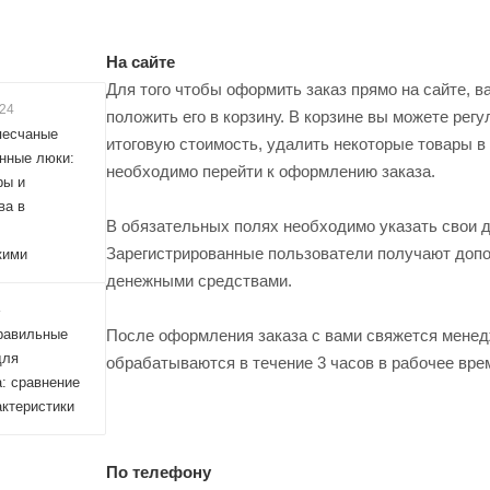
На сайте
Для того чтобы оформить заказ прямо на сайте, в
024
положить его в корзину. В корзине вы можете рег
песчаные
итоговую стоимость, удалить некоторые товары в
нные люки:
необходимо перейти к оформлению заказа.
ры и
ва в
В обязательных полях необходимо указать свои д
Зарегистрированные пользователи получают доп
кими
денежными средствами.
4
После оформления заказа с вами свяжется менедж
равильные
для
обрабатываются в течение 3 часов в рабочее врем
: сравнение
актеристики
По телефону