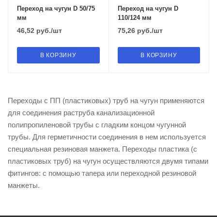
Переход на чугун D 50/75
Переход на чугун D
мм
110/124 мм
46,52
руб.
/шт
75,26
руб.
/шт
В КОРЗИНУ
В КОРЗИНУ
Переходы с ПП (пластиковых) труб на чугун применяются
для соединения раструба канализационной
полипропиленовой трубы с гладким концом чугунной
трубы. Для герметичности соединения в нем используется
специальная резиновая манжета. Переходы пластика (с
пластиковых труб) на чугун осуществляются двумя типами
фитингов: с помощью тапера или переходной резиновой
манжеты.