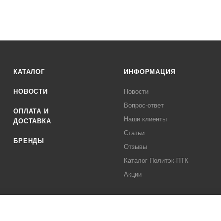
КАТАЛОГ
ИНФОРМАЦИЯ
НОВОСТИ
Новости
Вопрос-ответ
ОПЛАТА И
Наши клиенты
ДОСТАВКА
Статьи
БРЕНДЫ
Отзывы
Каталог Политэк-ПТК
Акции