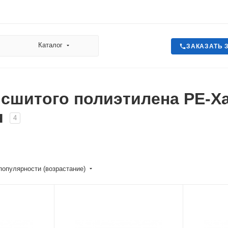
Каталог
ЗАКАЗАТЬ 
 сшитого полиэтилена PE-
я
4
популярности (возрастание)