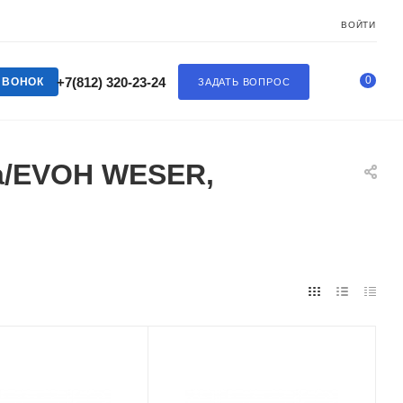
ВОЙТИ
0
+7(812) 320-23-24
ЗВОНОК
ЗАДАТЬ ВОПРОС
Xa/EVOH WESER,