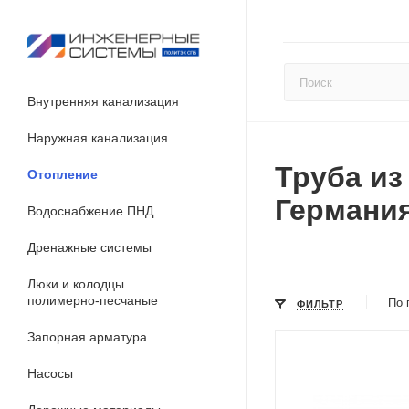
Внутренняя канализация
Наружная канализация
Труба из
Отопление
Германи
Водоснабжение ПНД
Дренажные системы
Люки и колодцы
полимерно-песчаные
По 
ФИЛЬТР
Запорная арматура
Насосы