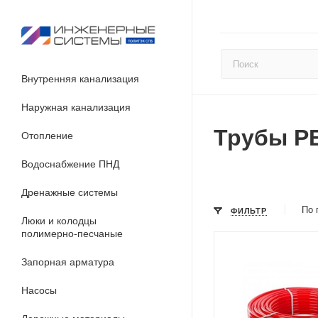
Внутренняя канализация
Наружная канализация
Трубы P
Отопление
Водоснабжение ПНД
Дренажные системы
По 
ФИЛЬТР
Люки и колодцы
полимерно-песчаные
Запорная арматура
Насосы