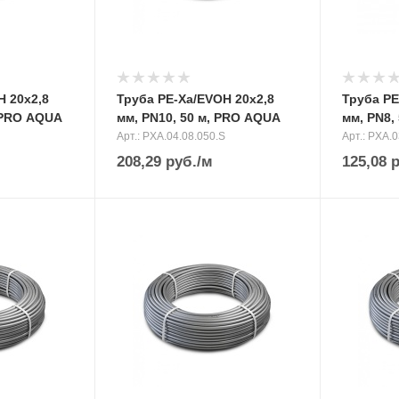
H 20х2,8
Труба PE-Xa/EVOH 20х2,8
Труба PE
, PRO AQUA
мм, PN10, 50 м, PRO AQUA
мм, PN8,
Арт.: PXA.04.08.050.S
Арт.: PXA.
208,29
руб.
/м
125,08
р