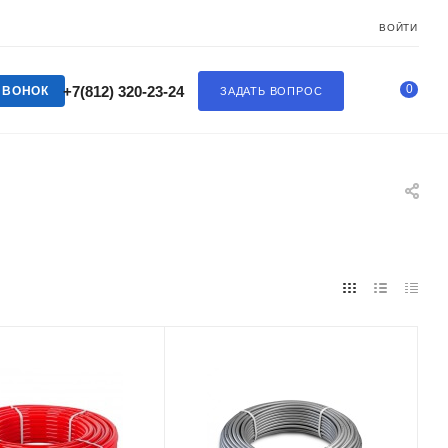
ВОЙТИ
0
+7(812) 320-23-24
ЗВОНОК
ЗАДАТЬ ВОПРОС