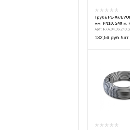
Труба PE-Xa/EVO
мм, PN10, 240 м
Арт.: PXA.04.06.240.S
132,56
руб.
/шт