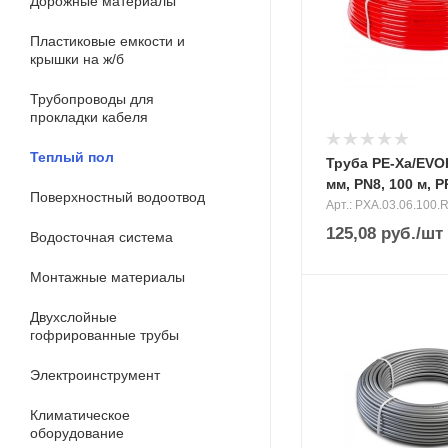
Дорожные материалы
Пластиковые емкости и
крышки на ж/б
Трубопроводы для
прокладки кабеля
Теплый пол
Труба PE-Xa/EVO
мм, PN8, 100 м,
Поверхностный водоотвод
Арт.: PXA.03.06.100.
125,08
руб.
/шт
Водосточная система
Монтажные материалы
Двухслойные
гофрированные трубы
Электроинструмент
Климатическое
оборудование