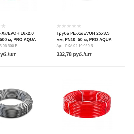
-Xa/EVOH 16х2,0
Труба PE-Xa/EVOH 25х3,5
 500 м, PRO AQUA
мм, PN10, 50 м, PRO AQUA
03.06.500.R
Арт.: PXA.04.10.050.S
уб.
/шт
332,78
руб.
/шт