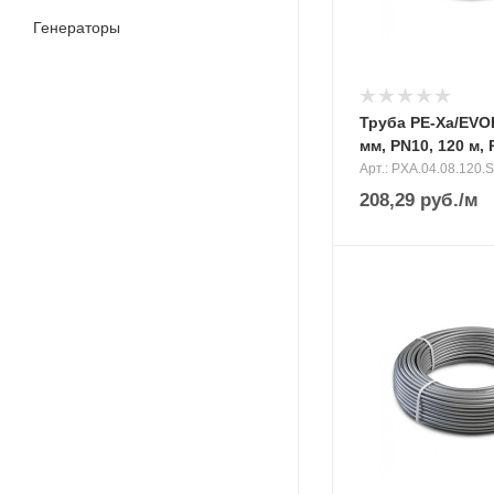
Генераторы
Труба PE-Xa/EVO
мм, PN10, 120 м
Арт.: PXA.04.08.120.S
208,29
руб.
/м