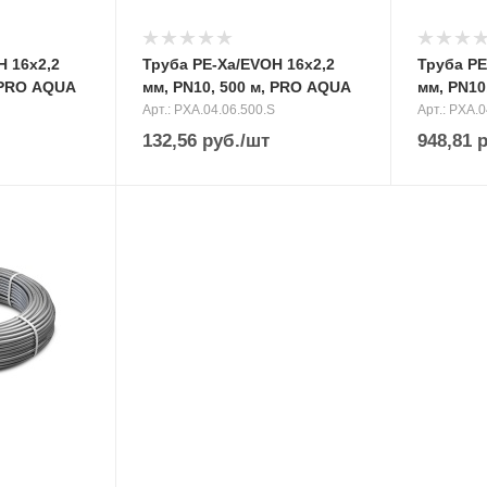
H 16х2,2
Труба PE-Xa/EVOH 16х2,2
Труба PE
, PRO AQUA
мм, PN10, 500 м, PRO AQUA
мм, PN10
Арт.: PXA.04.06.500.S
Арт.: PXA.0
132,56
руб.
/шт
948,81
р