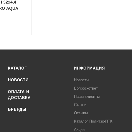
H 32х4,4
 PRO AQUA
КАТАЛОГ
ИНФОРМАЦИЯ
НОВОСТИ
Новости
Вопрос-ответ
ОПЛАТА И
Наши клиенты
ДОСТАВКА
Статьи
БРЕНДЫ
Отзывы
Каталог Политэк-ПТК
Акции