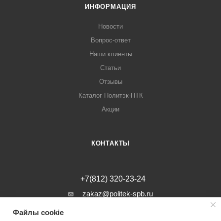
ИНФОРМАЦИЯ
Новости
Вопрос-ответ
Наши клиенты
Статьи
Отзывы
Каталог Политэк-ПТК
Акции
КОНТАКТЫ
+7(812) 320-23-24
zakaz@politek-spb.ru
Файлы cookie
г. Санкт-Петербург, Минеральная ул, д.