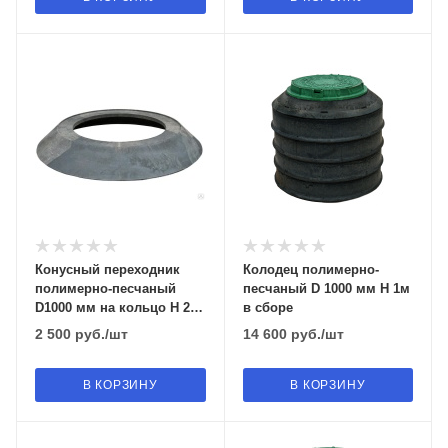
Конусный переходник
Колодец полимерно-
полимерно-песчаный
песчаный D 1000 мм H 1м
D1000 мм на кольцо H 200
в сборе
мм (без люка)
2 500
руб.
/шт
14 600
руб.
/шт
В КОРЗИНУ
В КОРЗИНУ