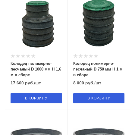
Колодец полимерно-
Колодец полимерно-
песчаный D 1000 мм H 1,6
песчаный D 750 мм H 1 м
м в сборе
в сборе
17 600
руб.
/шт
8 000
руб.
/шт
В КОРЗИНУ
В КОРЗИНУ