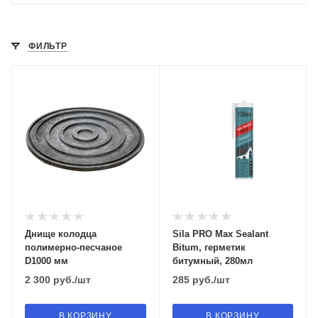
ФИЛЬТР
Днище колодца
Sila PRO Max Sealant
полимерно-песчаное
Bitum, герметик
D1000 мм
битумный, 280мл
2 300
руб.
/шт
285
руб.
/шт
В КОРЗИНУ
В КОРЗИНУ