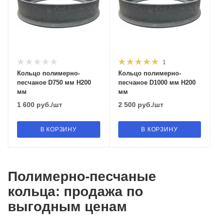
1
Кольцо полимерно-
Кольцо полимерно-
песчаное D750 мм H200
песчаное D1000 мм H200
мм
мм
1 600
руб.
/шт
2 500
руб.
/шт
В КОРЗИНУ
В КОРЗИНУ
Полимерно-песчаные
кольца: продажа по
выгодным ценам