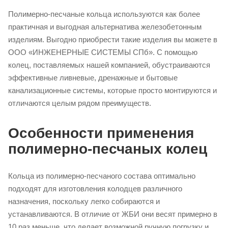
Полимерно-песчаные кольца используются как более
практичная и выгодная альтернатива железобетонным
изделиям. Выгодно приобрести такие изделия вы можете в
ООО «ИНЖЕНЕРНЫЕ СИСТЕМЫ СПб». С помощью
колец, поставляемых нашей компанией, обустраиваются
эффективные ливневые, дренажные и бытовые
канализационные системы, которые просто монтируются и
отличаются целым рядом преимуществ.
Особенности применения
полимерно-песчаных колец
Кольца из полимерно-песчаного состава оптимально
подходят для изготовления колодцев различного
назначения, поскольку легко собираются и
устанавливаются. В отличие от ЖБИ они весят примерно в
10 раз меньше, что делает возможной ручную погрузку и