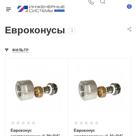
0
Евроконусы
3
ФИЛЬТР
Евроконус
Евроконус