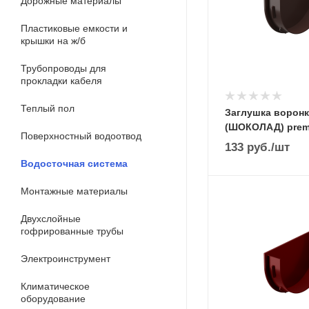
Дорожные материалы
Пластиковые емкости и
крышки на ж/б
Трубопроводы для
прокладки кабеля
Теплый пол
Заглушка ворон
(ШОКОЛАД) pre
Поверхностный водоотвод
133
руб.
/шт
Водосточная система
Монтажные материалы
Двухслойные
гофрированные трубы
Электроинструмент
Климатическое
оборудование