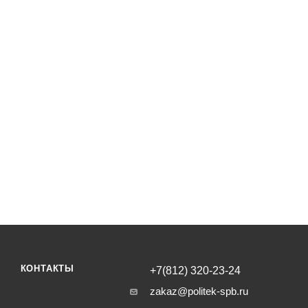
КОНТАКТЫ
+7(812) 320-23-24
zakaz@politek-spb.ru