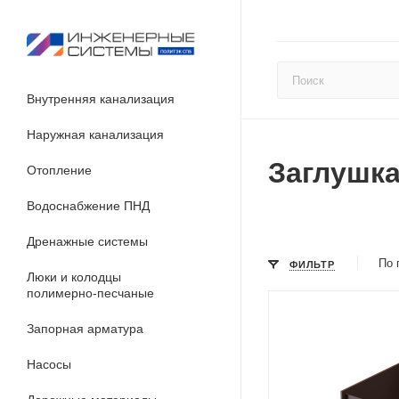
Внутренняя канализация
Наружная канализация
Заглушка
Отопление
Водоснабжение ПНД
Дренажные системы
По 
ФИЛЬТР
Люки и колодцы
полимерно-песчаные
Запорная арматура
Насосы