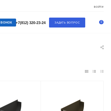
ВОЙТИ
0
+7(812) 320-23-24
ЗВОНОК
ЗАДАТЬ ВОПРОС