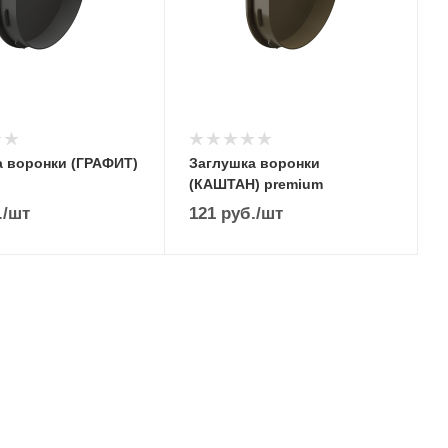
а воронки (ГРАФИТ)
Заглушка воронки
(КАШТАН) premium
.
/шт
121
руб.
/шт