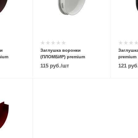
ки
Заглушка воронки
Заглушк
mium
(ПЛОМБИР) premium
premium
115
руб.
/шт
121
руб