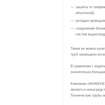
зашиты от повреж
оболочкой);
укладки проводов
сооружения безна
систем водоотвод
Также их можно купи
труб запрещено испо
В сравнении с издел
значительно больший
Компания «ИНЖЕНЕРН
является непосредс
Технические трубы м