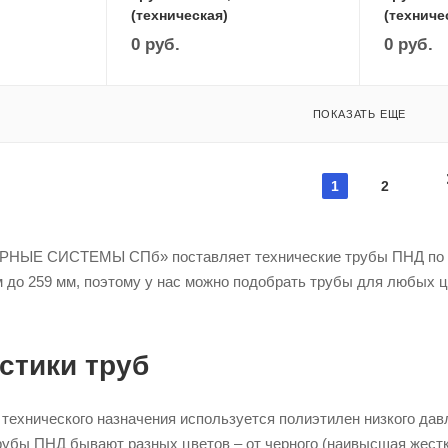
(техническая)
(техниче
0
руб.
0
руб.
ПОКАЗАТЬ ЕЩЕ
1
2
НЫЕ СИСТЕМЫ СПб» поставляет технические трубы ПНД по це
м до 259 мм, поэтому у нас можно подобрать трубы для любых ц
стики труб
 технического назначения используется полиэтилен низкого дав
рубы ПНД бывают разных цветов – от черного (наивысшая жестк