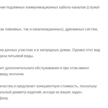
жении подземных коммуникационных кабель-каналов (служат
ак ливневых, так и канализационных), дренажных систем,
а дачных участках и в загородных домах. Однако этот вид
дачи питьевой воды.
буют дополнительного обслуживания и при этом имеют
вред экологии.
тва и предлагает конкурентную стоимость, поскольку
льный диаметр изделий, исходя из ваших задач.
фону.