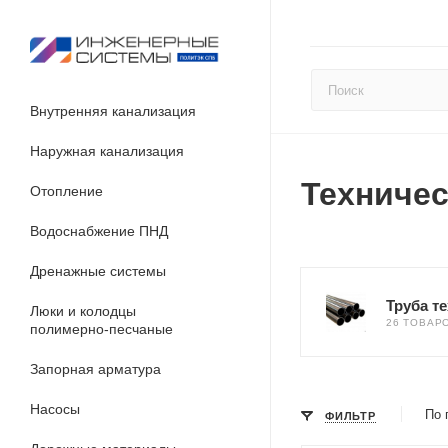
Внутренняя канализация
Наружная канализация
Техниче
Отопление
Водоснабжение ПНД
Дренажные системы
Труба т
Люки и колодцы
26 ТОВАР
полимерно-песчаные
Запорная арматура
Насосы
По 
ФИЛЬТР