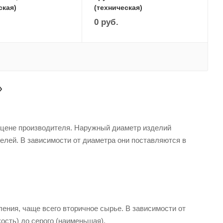
ская)
(техническая)
0
руб.
не производителя. Наружный диаметр изделий
елей. В зависимости от диаметра они поставляются в
ления, чаще всего вторичное сырье. В зависимости от
ость) до серого (наименьшая).