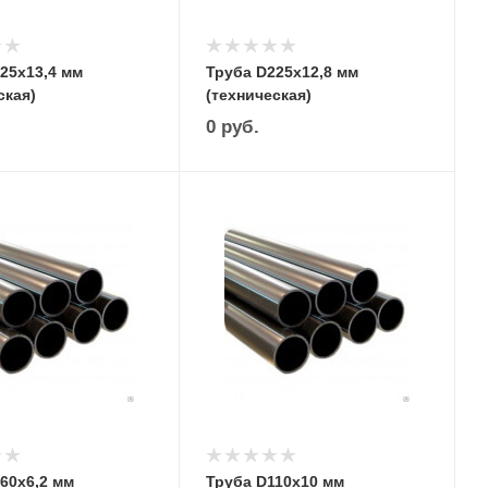
25х13,4 мм
Труба D225х12,8 мм
ская)
(техническая)
0
руб.
60х6,2 мм
Труба D110х10 мм