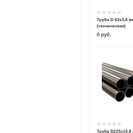
Труба D 63х3,6 м
(техническая)
0
руб.
Труба D225х10,8