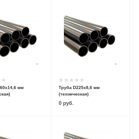
60х14,6 мм
Труба D225х8,6 мм
ская)
(техническая)
0
руб.