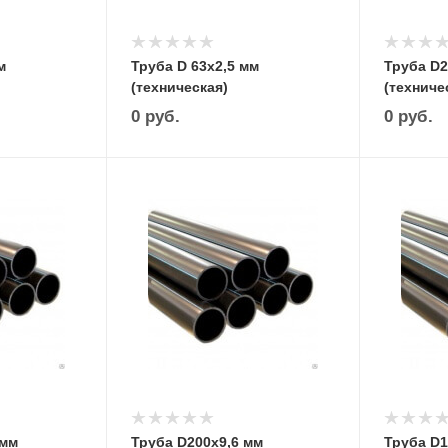
м
Труба D 63х2,5 мм
Труба D2
(техническая)
(техниче
0
руб.
0
руб.
 мм
Труба D200х9,6 мм
Труба D1