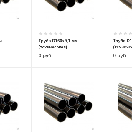
м
Труба D160х9,1 мм
Труба D1
(техническая)
(техниче
0
руб.
0
руб.