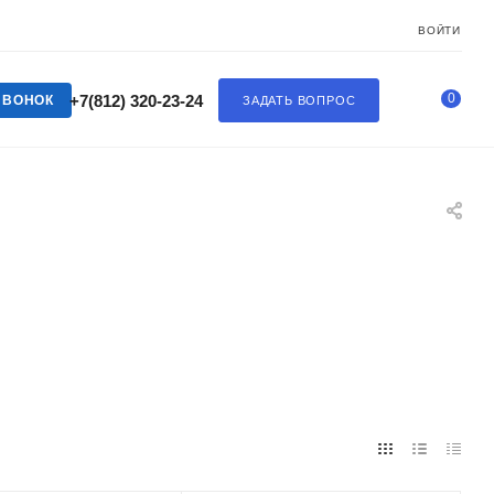
ВОЙТИ
0
+7(812) 320-23-24
ЗВОНОК
ЗАДАТЬ ВОПРОС