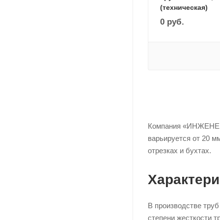
(техническая)
0
руб.
Компания «ИНЖЕНЕР
варьируется от 20 м
отрезках и бухтах.
Характери
В производстве труб
степени жесткости т