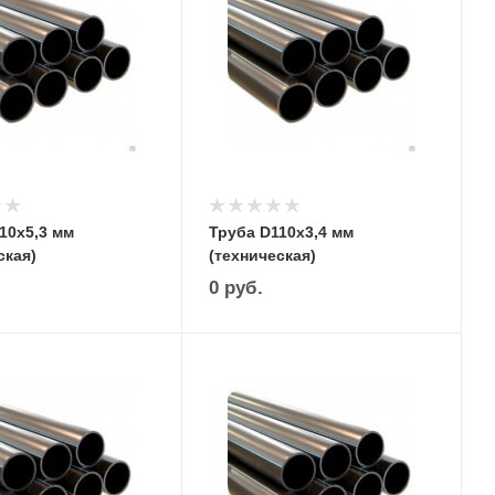
10х5,3 мм
Труба D110х3,4 мм
ская)
(техническая)
0
руб.