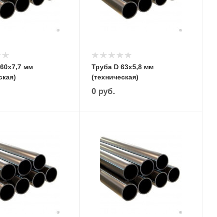
60х7,7 мм
Труба D 63х5,8 мм
ская)
(техническая)
0
руб.