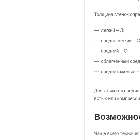
Толщина стенок опр
легкий – Л;
средне легкий – С
средний – С;
облегченный сред
среднетяжелый – 
Для стыков и соедин
встык или компресси
Возможнос
Чаще всего техниче