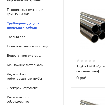
Дорожные материалы
Пластиковые емкости и
крышки на ж/б
Трубопроводы для
прокладки кабеля
Теплый пол
Поверхностный водоотвод
Водосточная система
Монтажные материалы
Труба D200х7,7 
(техническая)
Двухслойные
0
руб.
гофрированные трубы
Электроинструмент
Климатическое
оборудование