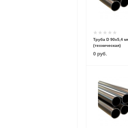
Труба D 90х5,4 м
(техническая)
0
руб.