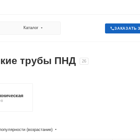
Каталог
ЗАКАЗАТЬ 
ские трубы ПНД
26
ехническая
ОВ
популярности (возрастание)