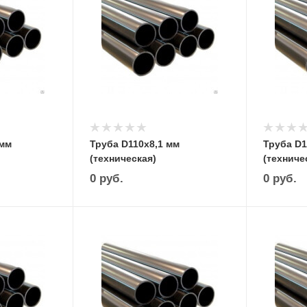
 мм
Труба D110х8,1 мм
Труба D1
(техническая)
(техниче
0
руб.
0
руб.