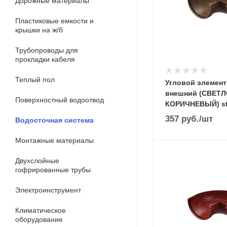
Дорожные материалы
Пластиковые емкости и
крышки на ж/б
Трубопроводы для
прокладки кабеля
Теплый пол
Угловой элемент
внешний (СВЕТЛ
Поверхностный водоотвод
КОРИЧНЕВЫЙ) st
357
руб.
/шт
Водосточная система
Монтажные материалы
Двухслойные
гофрированные трубы
Электроинструмент
Климатическое
оборудование