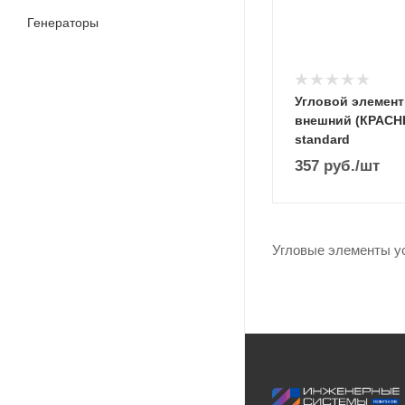
Генераторы
Угловой элемент
внешний (КРАСН
standard
357
руб.
/шт
Угловые элементы ус