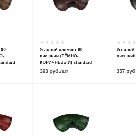
 90°
Угловой элемент 90°
Угловой 
О-
внешний (ТЁМНО-
внешний
andard
КОРИЧНЕВЫЙ) standard
393
руб.
/шт
357
руб