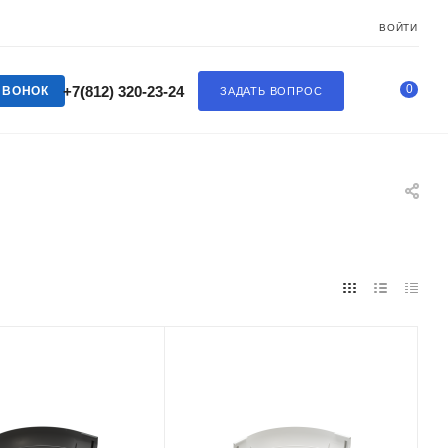
ВОЙТИ
0
+7(812) 320-23-24
ЗВОНОК
ЗАДАТЬ ВОПРОС