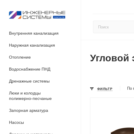
Внутренняя канализация
Наружная канализация
Угловой 
Отопление
Водоснабжение ПНД
Дренажные системы
По 
ФИЛЬТР
Люки и колодцы
полимерно-песчаные
Запорная арматура
Насосы