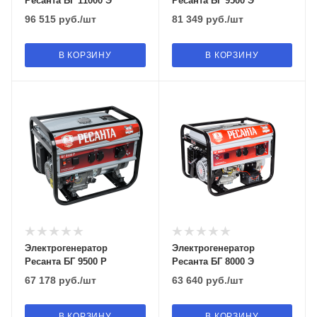
Ресанта БГ 11000 Э
Ресанта БГ 9500 Э
96 515
руб.
/шт
81 349
руб.
/шт
В КОРЗИНУ
В КОРЗИНУ
Электрогенератор
Электрогенератор
Ресанта БГ 9500 Р
Ресанта БГ 8000 Э
67 178
руб.
/шт
63 640
руб.
/шт
В КОРЗИНУ
В КОРЗИНУ