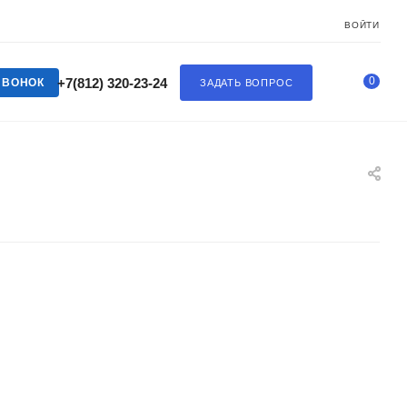
ВОЙТИ
0
+7(812) 320-23-24
ЗВОНОК
ЗАДАТЬ ВОПРОС