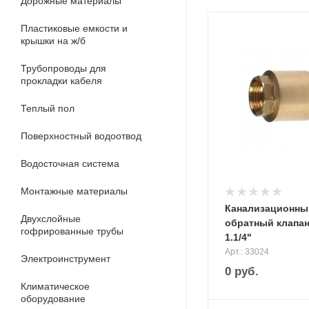
Дорожные материалы
Пластиковые емкости и
крышки на ж/б
Трубопроводы для
прокладки кабеля
Теплый пол
Поверхностный водоотвод
Водосточная система
Монтажные материалы
Канализационны
Двухслойные
обратный клапа
гофрированные трубы
1.1/4"
Арт.: 33024
Электроинструмент
0
руб.
Климатическое
оборудование