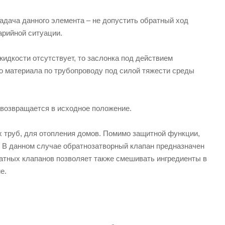
адача данного элемента – не допустить обратный ход
арийной ситуации.
жидкости отсутствует, то заслонка под действием
о материала по трубопроводу под силой тяжести среды
 возвращается в исходное положение.
 труб, для отопления домов. Помимо защитной функции,
. В данном случае обратнозатворный клапан предназначен
ратных клапанов позволяет также смешивать ингредиенты в
е.