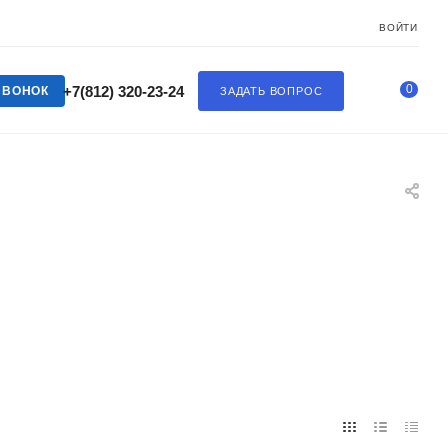
ВОЙТИ
0
+7(812) 320-23-24
ЗВОНОК
ЗАДАТЬ ВОПРОС