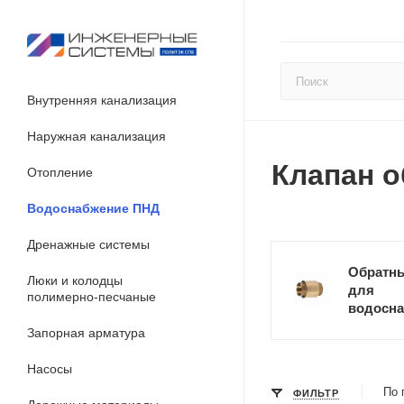
Внутренняя канализация
Наружная канализация
Клапан 
Отопление
Водоснабжение ПНД
Дренажные системы
Обратны
Люки и колодцы
для
полимерно-песчаные
водосн
Запорная арматура
Насосы
По 
ФИЛЬТР