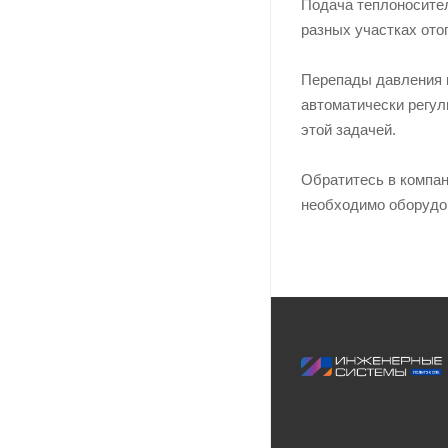
Подача теплоносител
разных участках ото
Перепады давления м
автоматически регул
этой задачей.
Обратитесь в компа
необходимо оборудо