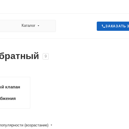
Каталог
ЗАКАЗАТЬ 
обратный
9
й клапан
абжения
популярности (возрастание)