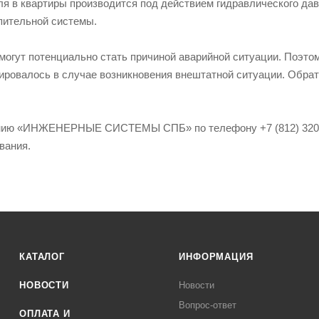
я в квартиры производится под действием гидравлического дав
пительной системы.
огут потенциально стать причиной аварийной ситуации. Поэто
ировалось в случае возникновения внештатной ситуации. Обра
нию «ИНЖЕНЕРНЫЕ СИСТЕМЫ СПБ» по телефону +7 (812) 320-2
вания.
КАТАЛОГ
ИНФОРМАЦИЯ
НОВОСТИ
Новости
Вопрос-ответ
ОПЛАТА И