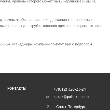
ления, уровень которого может быть неравномерным на
му важно, чтобы направление движения теплоносителя
тные клапаны для труб отопления прекрасно справляются с
3-24. Менеджеры компании помогут вам с подбором
КОНТАКТЫ
+7(812) 320-23-24
zakaz@politek-spb.ru
г. Санкт-Петербург,