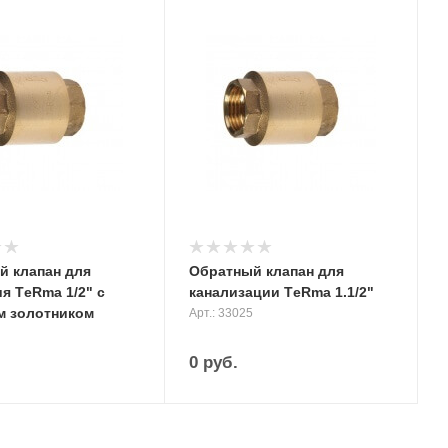
й клапан для
Обратный клапан для
я ТeRma 1/2" с
канализации ТeRma 1.1/2"
м золотником
Арт.: 33025
0
руб.