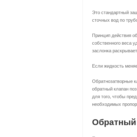
Это стандартный защ
сточных вод по труб
Принцип действия об
собственного веса у
заслонка раскрывает
Если жидкость меняе
Обратнозатворные кл
обратный клапан поз
для того, чтобы пре
необходимых пропорц
Обратный 