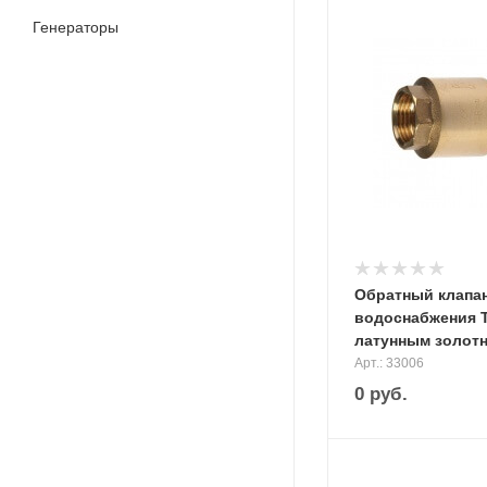
Генераторы
Обратный клапа
водоснабжения Т
латунным золот
Арт.: 33006
0
руб.