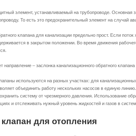
итный элемент, устанавливаемый на трубопроводе. Основная з
опроводу. То есть это предохранительный элемент на случай ав
ратного клапана для канализации предельно прост. Если поток 
держивается в закрытом положении. Во время движения рабочег
ся.
т направление – заслонка канализационного обратного клапана
апаны используются на разных участках: для канализационных
воляет объединить работу нескольких насосов в единую линию
дохранить систему от чрезмерного давления. Использование об
иях и отслеживать нужный уровень жидкостей и газов в систем
клапан для отопления