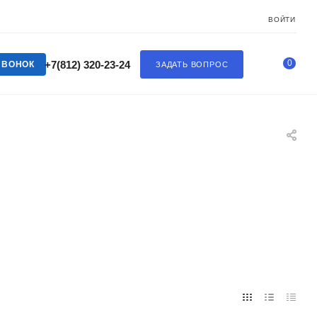
ВОЙТИ
0
+7(812) 320-23-24
ЗВОНОК
ЗАДАТЬ ВОПРОС