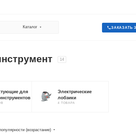
Каталог
ЗАКАЗАТЬ 
инструмент
14
ктующие для
Электрические
инструментов
лобзики
ОВ
4 ТОВАРА
популярности (возрастание)