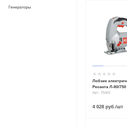
Генераторы
Лобзик электрич
Ресанта Л-80/750
Арт.: 75/9/3
4 028
руб.
/шт