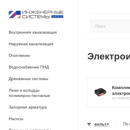
Внутренняя канализация
Наружная канализация
Электро
Отопление
Водоснабжение ПНД
Дренажные системы
Компле
Люки и колодцы
электро
полимерно-песчаные
10 ТОВАР
Запорная арматура
Насосы
По 
ФИЛЬТР