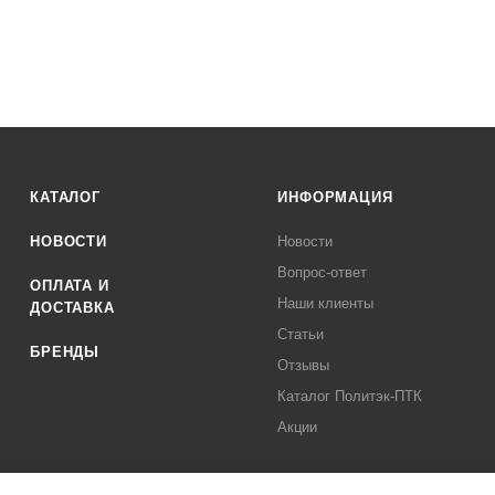
КАТАЛОГ
ИНФОРМАЦИЯ
НОВОСТИ
Новости
Вопрос-ответ
ОПЛАТА И
Наши клиенты
ДОСТАВКА
Статьи
БРЕНДЫ
Отзывы
Каталог Политэк-ПТК
Акции