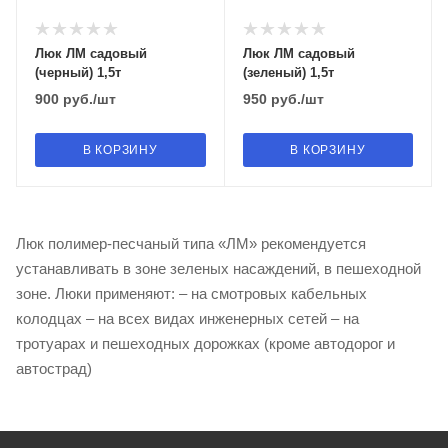
Люк ЛМ садовый
Люк ЛМ садовый
(черный) 1,5т
(зеленый) 1,5т
900
руб.
/шт
950
руб.
/шт
В КОРЗИНУ
В КОРЗИНУ
Люк полимер-песчаный типа «ЛМ» рекомендуется
устанавливать в зоне зеленых насаждений, в пешеходной
зоне. Люки применяют: – на смотровых кабельных
колодцах – на всех видах инженерных сетей – на
тротуарах и пешеходных дорожках (кроме автодорог и
автострад)