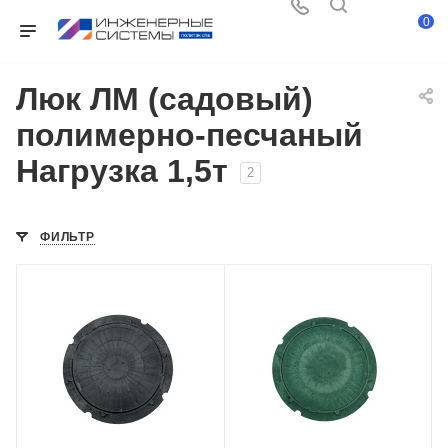
0
Люк ЛМ (садовый)
полимерно-песчаный
Нагрузка 1,5т
2
ФИЛЬТР