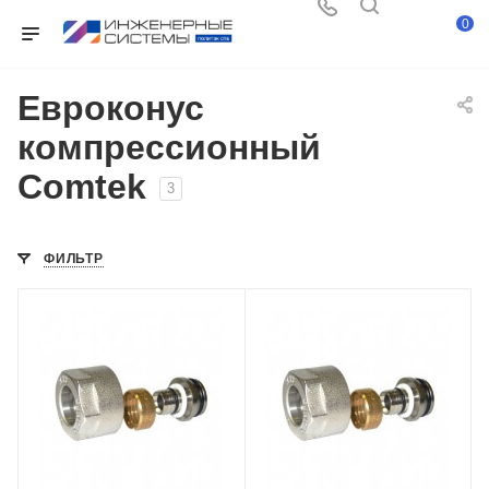
0
Евроконус
компрессионный
Comtek
3
ФИЛЬТР