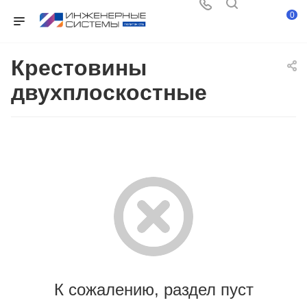
0
Крестовины
двухплоскостные
К сожалению, раздел пуст