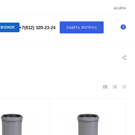
ВОЙТИ
0
+7(812) 320-23-24
ЗВОНОК
ЗАДАТЬ ВОПРОС