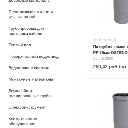
Дорожные материалы
Пластиковые емкости и
крышки на ж/б
Трубопроводы для
прокладки кабеля
Теплый пол
Патрубок компе
PP 75мм OSTEN
Поверхностный водоотвод
Арт.: 113800
250,42
руб.
/шт
Водосточная система
Монтажные материалы
Двухслойные
гофрированные трубы
Электроинструмент
Климатическое
оборудование