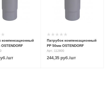
к компенсационный
Патрубок компенсационный
м OSTENDORF
PP 50мм OSTENDORF
00
Арт.: 112800
уб.
/шт
244,35
руб.
/шт