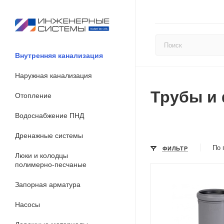
Внутренняя канализация
Наружная канализация
Трубы и
Отопление
Водоснабжение ПНД
Дренажные системы
По 
ФИЛЬТР
Люки и колодцы
полимерно-песчаные
Запорная арматура
Насосы