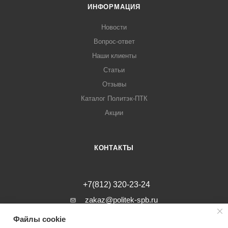
ИНФОРМАЦИЯ
Новости
Вопрос-ответ
Наши клиенты
Статьи
Отзывы
Каталог Политэк-ПТК
Акции
КОНТАКТЫ
+7(812) 320-23-24
zakaz@politek-spb.ru
Файлы cookie
г. Санкт-Петербург, Минеральная ул, д.