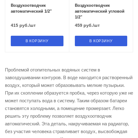
Воздухоотводчик
Воздухоотводчик
автоматический 1/2"
автоматический угловой
1/2"
415
руб.
/шт
459
руб.
/шт
В КОРЗИНУ
В КОРЗИНУ
Проблемой отопительных водяных систем в
завоздушивании контуров. В воде находится растворенный
воздух, который может образовывать мелкие пузырьки.
При их скоплении образуется пробка, через которую уже не
может поступать вода в систему. Таким образом батареи
становятся холодными, а помещение промерзает. Легко
решить эту проблему позволяет воздухоотводчик
автоматический. Эта деталь, накручиваемая на радиатор,
без участия человека стравливает воздух, высвобождая