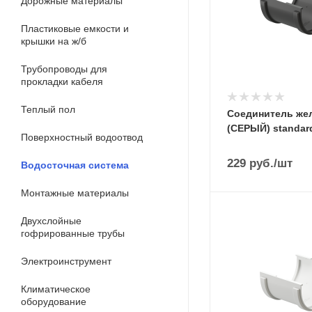
Дорожные материалы
Пластиковые емкости и
крышки на ж/б
Трубопроводы для
прокладки кабеля
Теплый пол
Соединитель же
(СЕРЫЙ) standar
Поверхностный водоотвод
229
руб.
/шт
Водосточная система
Монтажные материалы
Двухслойные
гофрированные трубы
Электроинструмент
Климатическое
оборудование