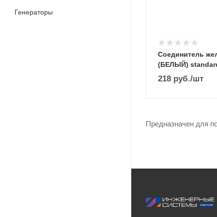
Генераторы
Соединитель же
(БЕЛЫЙ) standar
218
руб.
/шт
Предназначен для по