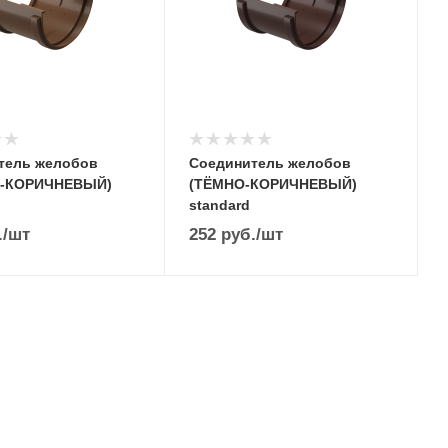
тель желобов
Соединитель желобов
О-КОРИЧНЕВЫЙ)
(ТЁМНО-КОРИЧНЕВЫЙ)
standard
.
/шт
252
руб.
/шт