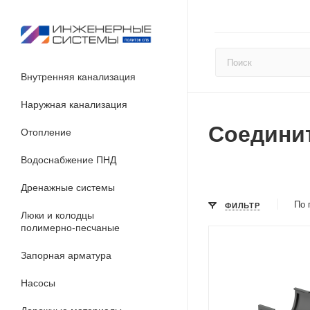
Внутренняя канализация
Наружная канализация
Соедини
Отопление
Водоснабжение ПНД
Дренажные системы
По 
ФИЛЬТР
Люки и колодцы
полимерно-песчаные
Запорная арматура
Насосы