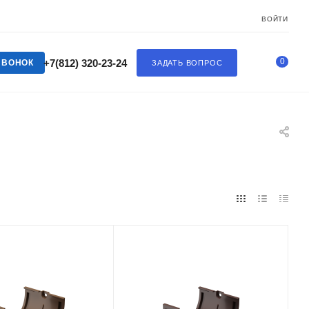
ВОЙТИ
0
+7(812) 320-23-24
ЗВОНОК
ЗАДАТЬ ВОПРОС