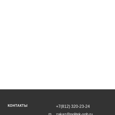
КОНТАКТЫ
+7(812) 320-23-24
zakaz@politek-spb.ru