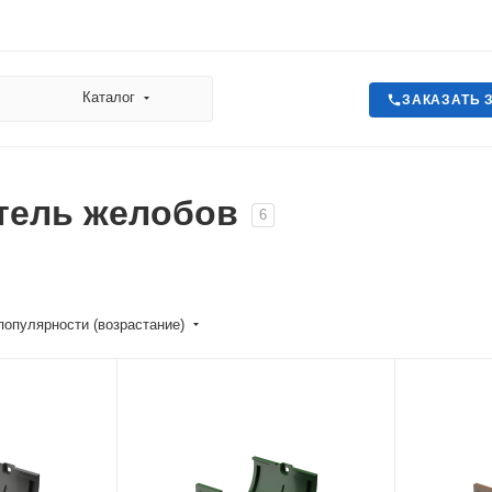
Каталог
ЗАКАЗАТЬ 
тель желобов
6
популярности (возрастание)