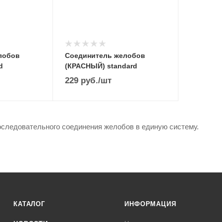
лобов
Соединитель желобов
d
(КРАСНЫЙ) standard
229
руб.
/шт
следовательного соединения желобов в единую систему.
КАТАЛОГ
ИНФОРМАЦИЯ