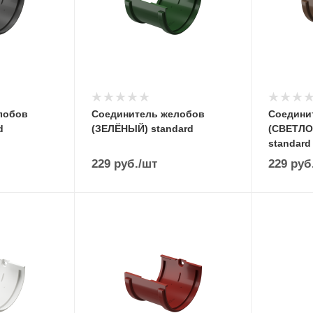
лобов
Соединитель желобов
Соедини
d
(ЗЕЛЁНЫЙ) standard
(СВЕТЛ
standard
229
руб.
/шт
229
руб