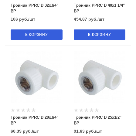
Тройник PPRC D 32х3/4"
Тройник PPRC D 40х1 1/4"
ВР
ВР
106
руб.
/шт
454,87
руб.
/шт
В КОРЗИНУ
В КОРЗИНУ
Тройник PPRC D 20х3/4"
Тройник PPRC D 25х1/2"
ВР
ВР
60,39
руб.
/шт
91,63
руб.
/шт