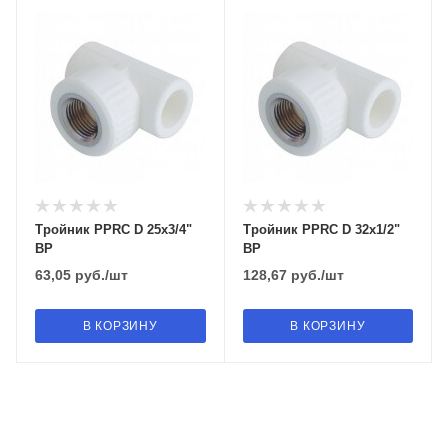
Тройник PPRC D 25х3/4"
Тройник PPRC D 32х1/2"
ВР
ВР
63,05
руб.
/шт
128,67
руб.
/шт
В КОРЗИНУ
В КОРЗИНУ