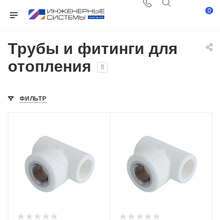
0
Трубы и фитинги для
отопления
8
ФИЛЬТР