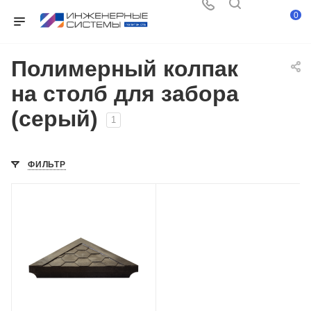
0
Полимерный колпак
на столб для забора
(серый)
1
ФИЛЬТР