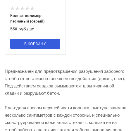
Колпак полимер-
песчаный (серый)
550
руб.
/шт
В КОРЗИНУ
Предназначен для предотвращения разрушения заборного
столба от негативного внешнего воздействия (дождь, снег).
Под действием осадков вымываются швы кирпичной
кладки и разрушают бетон.
Благодаря свесам верхней части колпака, выступающим на
несколько сантиметров с каждой стороны, и специально
сконструированной юбке влага стекает с колпака не на
столб забора, а на отливы цоколя забора, выполняя роль