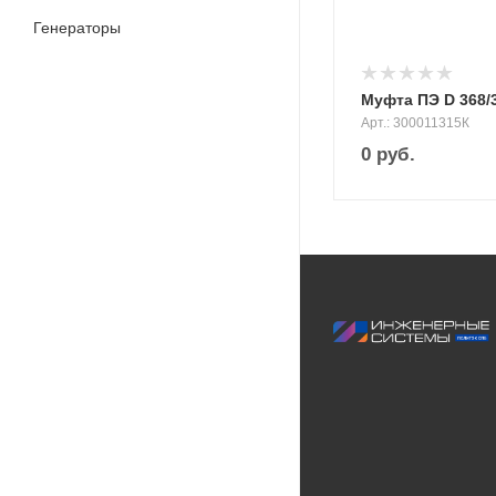
Генераторы
Муфта ПЭ D 368/
Арт.: 300011315К
0
руб.