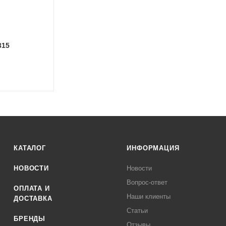
315
КАТАЛОГ
ИНФОРМАЦИЯ
НОВОСТИ
Новости
Вопрос-ответ
ОПЛАТА И
Наши клиенты
ДОСТАВКА
Статьи
БРЕНДЫ
Отзывы