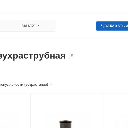
Каталог
ЗАКАЗАТЬ 
вухраструбная
5
популярности (возрастание)