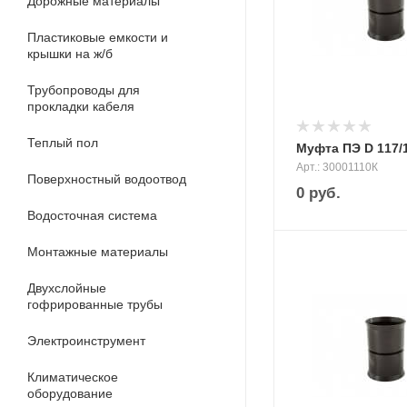
Дорожные материалы
Пластиковые емкости и
крышки на ж/б
Трубопроводы для
прокладки кабеля
Теплый пол
Муфта ПЭ D 117/
Арт.: 30001110К
Поверхностный водоотвод
0
руб.
Водосточная система
Монтажные материалы
Двухслойные
гофрированные трубы
Электроинструмент
Климатическое
оборудование