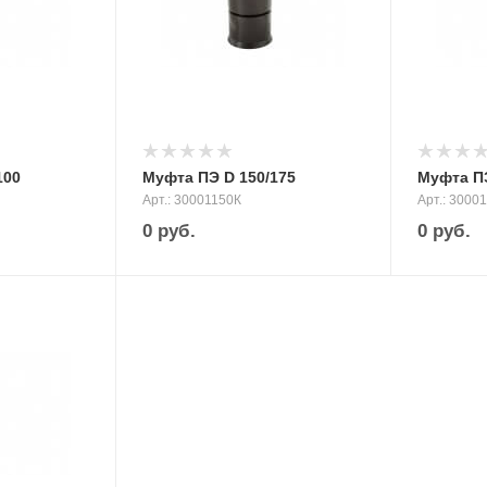
100
Муфта ПЭ D 150/175
Муфта ПЭ
Арт.: 30001150К
Арт.: 3000
0
руб.
0
руб.