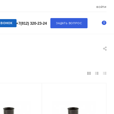
ВОЙТИ
0
+7(812) 320-23-24
ЗВОНОК
ЗАДАТЬ ВОПРОС