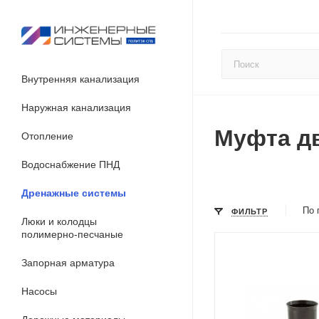
Внутренняя канализация
Наружная канализация
Муфта д
Отопление
Водоснабжение ПНД
Дренажные системы
По 
ФИЛЬТР
Люки и колодцы
полимерно-песчаные
Запорная арматура
Насосы