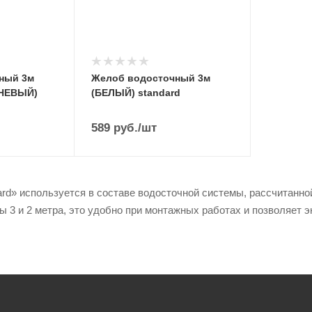
ный 3м
Желоб водосточный 3м
НЕВЫЙ)
(БЕЛЫЙ) standard
589
руб.
/шт
rd» используется в составе водосточной системы, рассчитанной
ы 3 и 2 метра, это удобно при монтажных работах и позволяет 