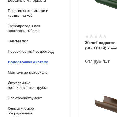
Дорожные материалы
Пластиковые емкости и
крышки на ж/б
Трубопроводы для
прокладки кабеля
Теплый пол
Желоб водосточ
(ЗЕЛЁНЫЙ) stand
Поверхностный водоотвод
647
руб.
/шт
Водосточная система
Монтажные материалы
Двухслойные
гофрированные трубы
Электроинструмент
Климатическое
оборудование