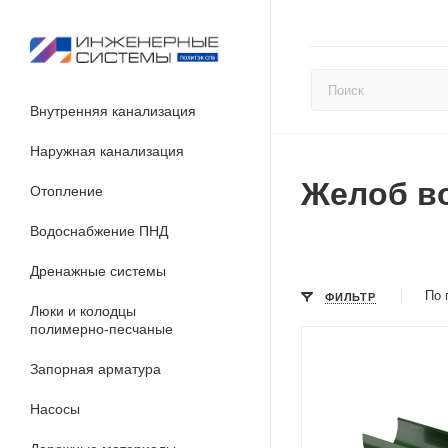
Внутренняя канализация
Наружная канализация
Желоб в
Отопление
Водоснабжение ПНД
Дренажные системы
По 
ФИЛЬТР
Люки и колодцы
полимерно-песчаные
Запорная арматура
Насосы