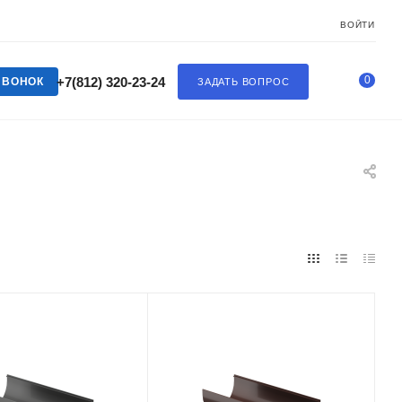
ВОЙТИ
0
+7(812) 320-23-24
ЗВОНОК
ЗАДАТЬ ВОПРОС