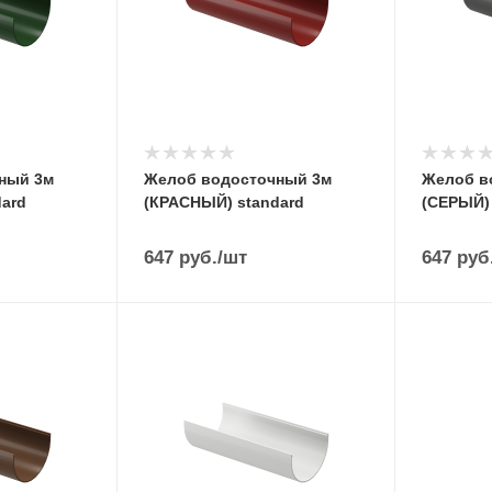
ный 3м
Желоб водосточный 3м
Желоб в
ard
(КРАСНЫЙ) standard
(СЕРЫЙ) 
647
руб.
/шт
647
руб