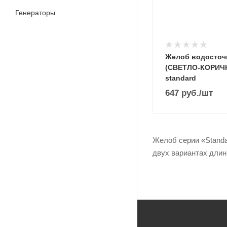
Генераторы
Желоб водосточ
(СВЕТЛО-КОРИЧ
standard
647
руб.
/шт
Желоб серии «Standa
двух вариантах длин