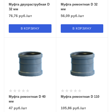
Муфта двухраструбная D
Муфта ремонтная D 32
32 мм
мм
76,76
руб.
/шт
56,09
руб.
/шт
В КОРЗИНУ
В КОРЗИНУ
Муфта ремонтная D 40
Муфта ремонтная D 110
мм
47
руб.
/шт
105,86
руб.
/шт