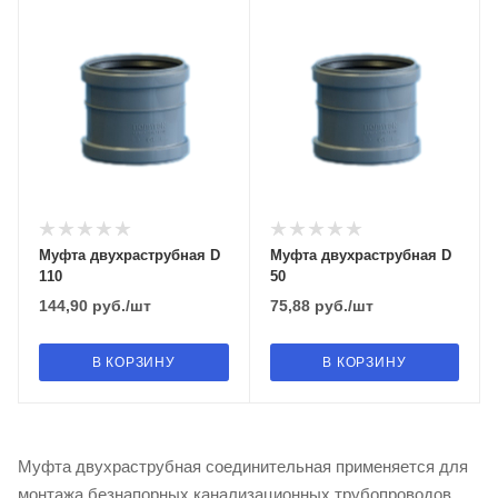
Муфта двухраструбная D
Муфта двухраструбная D
110
50
144,90
руб.
/шт
75,88
руб.
/шт
В КОРЗИНУ
В КОРЗИНУ
Муфта двухраструбная соединительная применяется для
монтажа безнапорных канализационных трубопроводов