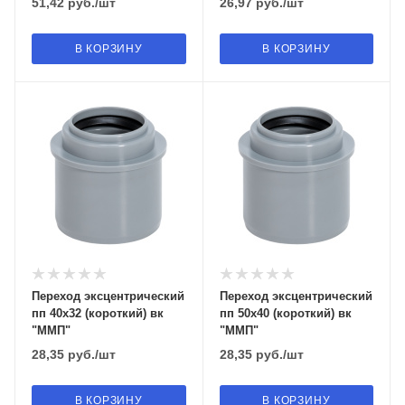
51,42
руб.
/шт
26,97
руб.
/шт
В КОРЗИНУ
В КОРЗИНУ
Переход эксцентрический
Переход эксцентрический
пп 40х32 (короткий) вк
пп 50х40 (короткий) вк
"ММП"
"ММП"
28,35
руб.
/шт
28,35
руб.
/шт
В КОРЗИНУ
В КОРЗИНУ