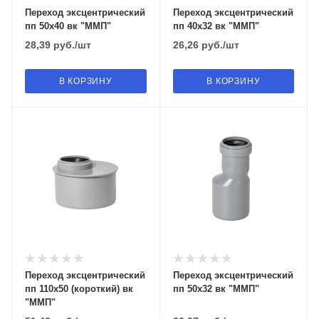
Переход эксцентрический
Переход эксцентрический
пп 50х40 вк "ММП"
пп 40х32 вк "ММП"
28,39
руб.
/шт
26,26
руб.
/шт
В КОРЗИНУ
В КОРЗИНУ
Переход эксцентрический
Переход эксцентрический
пп 110х50 (короткий) вк
пп 50х32 вк "ММП"
"ММП"