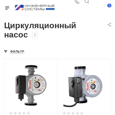
0
Циркуляционный
насос
5
ФИЛЬТР