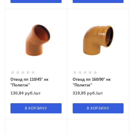
Отвод пп 110/45° нк
Отвод пп 160/90° нк
"Политэк"
"Политэк"
130,84
руб.
/шт
319,85
руб.
/шт
В КОРЗИНУ
В КОРЗИНУ