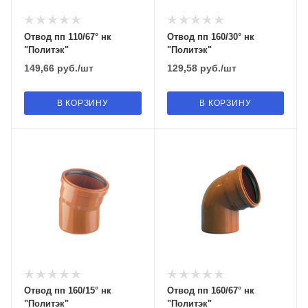
Отвод пп 110/67° нк
Отвод пп 160/30° нк
"Политэк"
"Политэк"
149,66
руб.
/шт
129,58
руб.
/шт
В КОРЗИНУ
В КОРЗИНУ
Отвод пп 160/15° нк
Отвод пп 160/67° нк
"Политэк"
"Политэк"