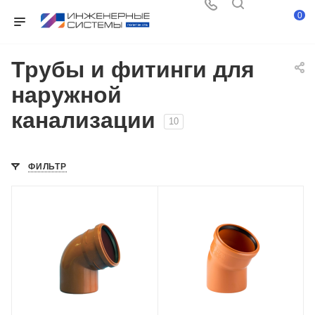
0
Трубы и фитинги для
наружной
канализации
10
ФИЛЬТР