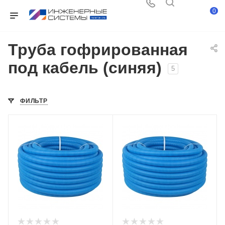
0
Труба гофрированная
под кабель (синяя)
5
ФИЛЬТР