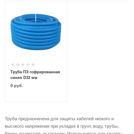
Труба ПЭ гофрированная
синяя D32 мм
0
руб.
Труба предназначена для защиты кабелей низкого и
высокого напряжения при укладке в грунт, воду, трубы,
блоки, по мостам, эстакадам. Используется для защиты