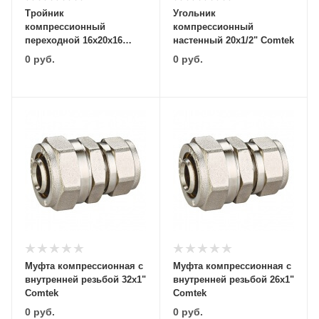
Тройник
Угольник
компрессионный
компрессионный
переходной 16х20х16
настенный 20х1/2" Comtek
Comtek
0
руб.
0
руб.
Муфта компрессионная с
Муфта компрессионная с
внутренней резьбой 32х1"
внутренней резьбой 26х1"
Comtek
Comtek
0
руб.
0
руб.