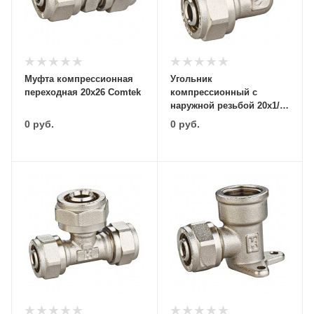
Муфта компрессионная
Угольник
переходная 20х26 Comtek
компрессионный с
наружной резьбой 20х1/2"
Comtek
0
руб.
0
руб.