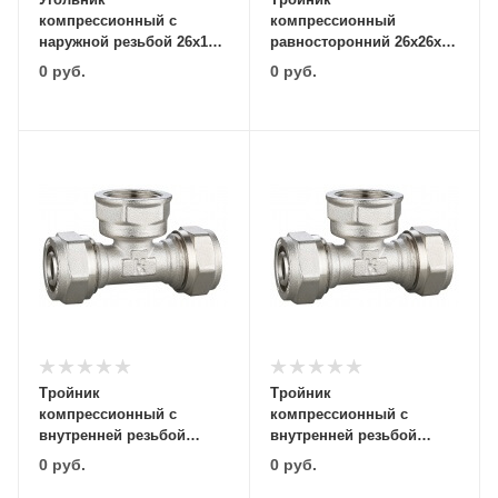
компрессионный с
компрессионный
наружной резьбой 26х1"
равносторонний 26х26х26
Comtek
Comtek
0
руб.
0
руб.
Тройник
Тройник
компрессионный с
компрессионный с
внутренней резьбой
внутренней резьбой
20х3/4"х20 Comtek
20х1/2"х20 Comtek
0
руб.
0
руб.