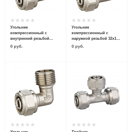
Угольник
Угольник
компрессионный с
компрессионный с
внутренней резьбой
наружной резьбой 32х1"
16х1/2" Comtek
Comtek
0
руб.
0
руб.
Угольник
Тройник