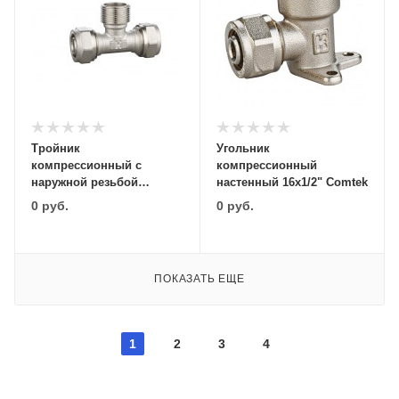
Тройник
Угольник
компрессионный с
компрессионный
наружной резьбой
настенный 16х1/2" Comtek
16х1/2"х16 Comtek
0
руб.
0
руб.
ПОКАЗАТЬ ЕЩЕ
1
2
3
4