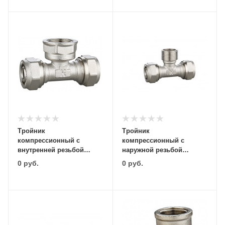
Тройник
Тройник
компрессионный с
компрессионный с
внутренней резьбой
наружной резьбой
16х1/2"х16 Comtek
20х1/2"х20 Comtek
0
руб.
0
руб.