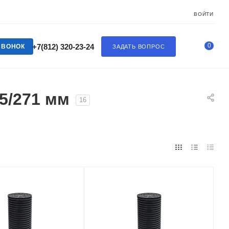
ВОЙТИ
0
+7(812) 320-23-24
ЗВОНОК
ЗАДАТЬ ВОПРОС
5/271 мм
16