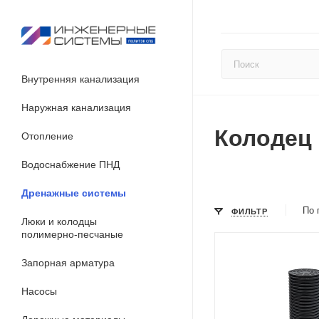
Внутренняя канализация
Наружная канализация
Колодец 
Отопление
Водоснабжение ПНД
Дренажные системы
По 
ФИЛЬТР
Люки и колодцы
полимерно-песчаные
Запорная арматура
Насосы