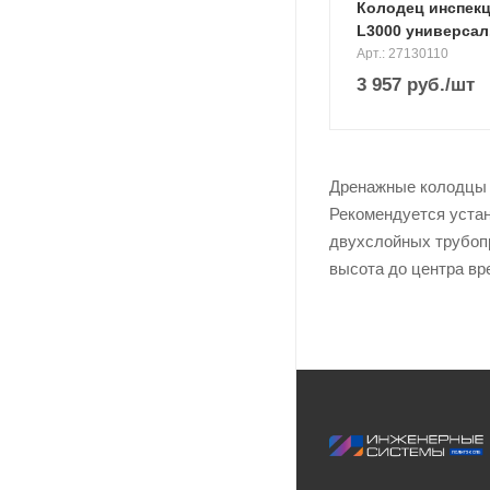
Колодец инспекц.
L3000 универсал
Арт.: 27130110
3 957
руб.
/шт
Дренажные колодцы и
Рекомендуется уста
двухслойных трубопр
высота до центра вр