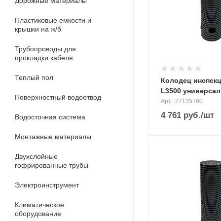
Дорожные материалы
Пластиковые емкости и
крышки на ж/б
Трубопроводы для
прокладки кабеля
Теплый пол
Колодец инспекц.
L3500 универсал
Поверхностный водоотвод
Арт.: 27135160
4 761
руб.
/шт
Водосточная система
Монтажные материалы
Двухслойные
гофрированные трубы
Электроинструмент
Климатическое
оборудование