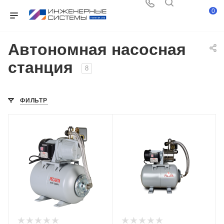
0
Автономная насосная
станция
8
ФИЛЬТР