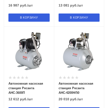
16 987
руб.
/шт
13 081
руб.
/шт
В КОРЗИНУ
В КОРЗИНУ
Автономная насосная
Автономная насосная
станция Ресанта
станция Ресанта
АНС-3600П
АНС-4200Н/50
12 612
руб.
/шт
20 010
руб.
/шт