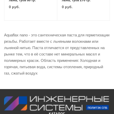
льна, туба 80 гр.
льна, туба 270 гр.
0
руб.
0
руб.
Aquaflax nano - это сантехническая паста для герметизации
резьбы. Работает вместе с льняными волокнами или
льняной нитью. Паста отличается от представленных на
рынке тем, что в её составе нет минеральных масел и
полимерных красок. Область применения: Холодная и
горячая, питьевая вода, системы отопления, природный
газ, сжатый воздух
КАТАЛОГ