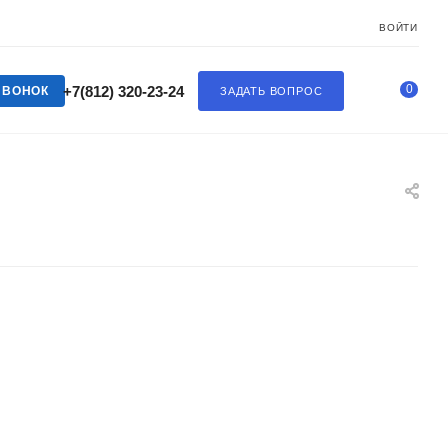
ВОЙТИ
0
+7(812) 320-23-24
ЗВОНОК
ЗАДАТЬ ВОПРОС