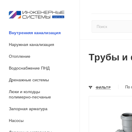
Внутренняя канализация
Наружная канализация
Трубы и
Отопление
Водоснабжение ПНД
Дренажные системы
По 
ФИЛЬТР
Люки и колодцы
полимерно-песчаные
Запорная арматура
Насосы