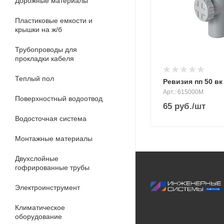
Дорожные материалы
Пластиковые емкости и
крышки на ж/б
Трубопроводы для
прокладки кабеля
Теплый пол
Ревизия пп 50 в
Арт.: 615000М
Поверхностный водоотвод
65
руб.
/шт
Водосточная система
Монтажные материалы
Двухслойные
гофрированные трубы
Электроинструмент
Климатическое
оборудование