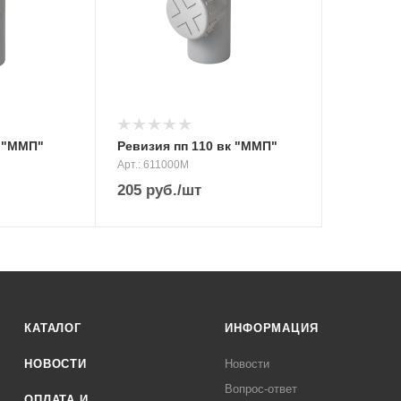
к "ММП"
Ревизия пп 110 вк "ММП"
Арт.: 611000М
205
руб.
/шт
КАТАЛОГ
ИНФОРМАЦИЯ
НОВОСТИ
Новости
Вопрос-ответ
ОПЛАТА И