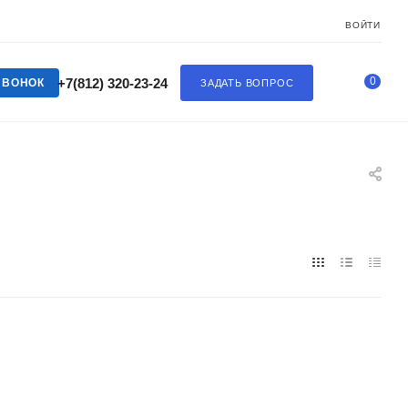
ВОЙТИ
0
+7(812) 320-23-24
ЗВОНОК
ЗАДАТЬ ВОПРОС