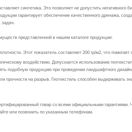
ставляет синтетика. Это позволяет не допустить негативного б
одукции гарантирует обеспечение качественного дренажа, созд
 задач.
муществ представленной в нашем каталоге продукции:
плотности. Этот показатель составляет 200 гр/м2, что помогае
огическому воздействию. Допускается использование геотекстиля
ять подобную продукцию при проведении ландшафтного дизайн
ли прочности на разрыв. Геотекстиль способен выдерживать зна
ертифицированный товар со всеми официальными гарантиями. Что
сайте или позвонить по указанным телефонам.