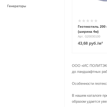
Генераторы
Геотекстиль 200 
(ширина 4м)
Арт.: G20030100
43,68
руб.
/м²
ООО «ИС ПОЛИТЭК СПБ
до ландшафтных рабо
Особенности геотек
В нашем каталоге пр
образом удается уве