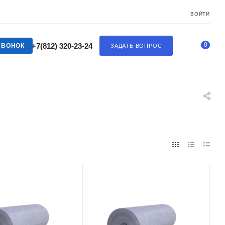
ВОЙТИ
0
+7(812) 320-23-24
ЗВОНОК
ЗАДАТЬ ВОПРОС