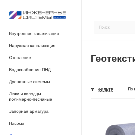
Внутренняя канализация
Наружная канализация
Геотекст
Отопление
Водоснабжение ПНД
Дренажные системы
По 
ФИЛЬТР
Люки и колодцы
полимерно-песчаные
Запорная арматура
Насосы