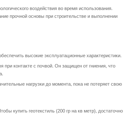
иологического воздействия во время использования.
ание прочной основы при строительстве и выполнении
т обеспечить высокие эксплуатационные характеристики.
 при контакте с почвой. Он защищен от гниения, что
а.
чительные нагрузки до момента, пока не потеряет свою
бы купить геотекстиль (200 гр на кв метр), достаточно