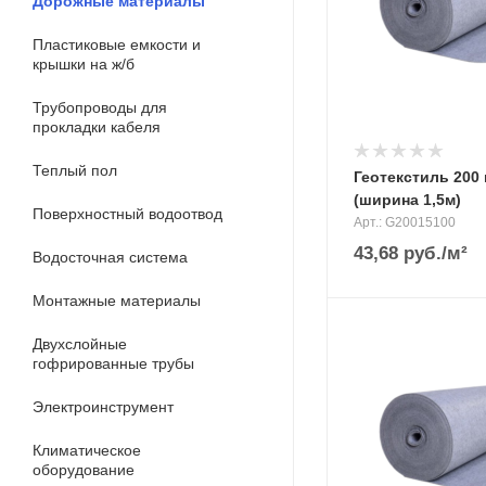
Дорожные материалы
Пластиковые емкости и
крышки на ж/б
Трубопроводы для
прокладки кабеля
Теплый пол
Геотекстиль 200 
(ширина 1,5м)
Поверхностный водоотвод
Арт.: G20015100
43,68
руб.
/м²
Водосточная система
Монтажные материалы
Двухслойные
гофрированные трубы
Электроинструмент
Климатическое
оборудование