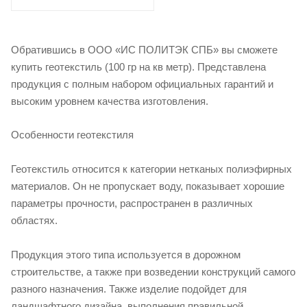
Обратившись в ООО «ИС ПОЛИТЭК СПБ» вы сможете
купить геотекстиль (100 гр на кв метр). Представлена
продукция с полным набором официальных гарантий и
высоким уровнем качества изготовления.
Особенности геотекстиля
Геотекстиль относится к категории нетканых полиэфирных
материалов. Он не пропускает воду, показывает хорошие
параметры прочности, распространен в различных
областях.
Продукция этого типа используется в дорожном
строительстве, а также при возведении конструкций самого
разного назначения. Также изделие подойдет для
ландшафтного дизайна, выполнения правильной