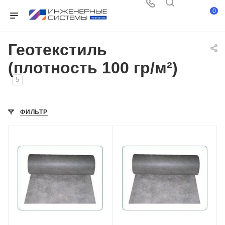
0
Геотекстиль
(плотность 100 гр/м²)
5
ФИЛЬТР