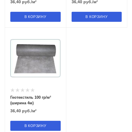
36,40
руб.
/м²
36,40
руб.
/м²
В КОРЗИНУ
В КОРЗИНУ
Геотекстиль 100 гр/м²
(ширина 4м)
36,40
руб.
/м²
В КОРЗИНУ