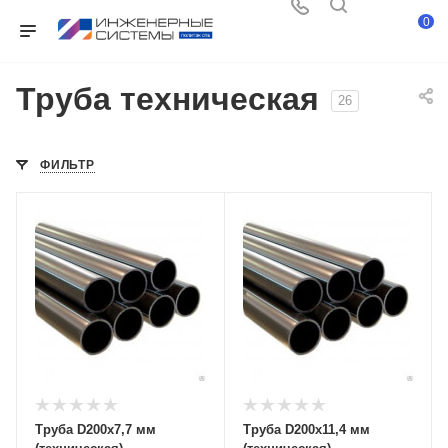
0
Труба техническая
26
ФИЛЬТР
Труба D200х7,7 мм
Труба D200х11,4 мм