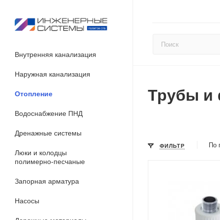
Внутренняя канализация
Наружная канализация
Трубы и 
Отопление
Водоснабжение ПНД
Дренажные системы
По 
ФИЛЬТР
Люки и колодцы
полимерно-песчаные
Запорная арматура
Насосы