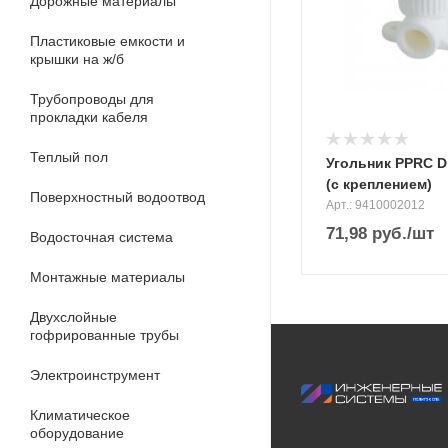
Дорожные материалы
Пластиковые емкости и
крышки на ж/б
Трубопроводы для
прокладки кабеля
Теплый пол
Угольник PPRC D
(с креплением)
Поверхностный водоотвод
Арт.: 9410002012
71,98
руб.
/шт
Водосточная система
Монтажные материалы
Двухслойные
гофрированные трубы
Электроинструмент
Климатическое
оборудование