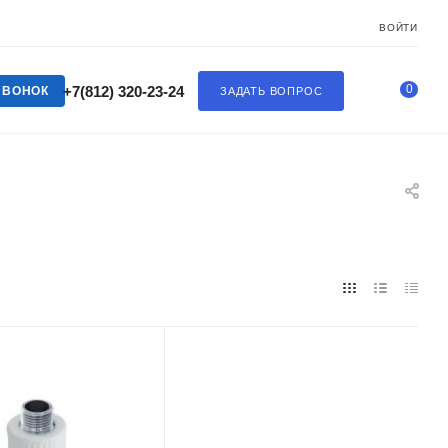
ВОЙТИ
0
+7(812) 320-23-24
ЗВОНОК
ЗАДАТЬ ВОПРОС