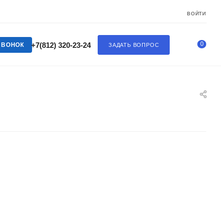
ВОЙТИ
0
+7(812) 320-23-24
ЗВОНОК
ЗАДАТЬ ВОПРОС