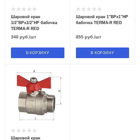
Шаровой кран
Шаровой кран 1"ВРх1"НР
1/2"ВРх1/2"НР бабочка
бабочка TERMA-R RED
TERMA-R RED
340
руб.
/шт
855
руб.
/шт
В КОРЗИНУ
В КОРЗИНУ
Шаровой кран