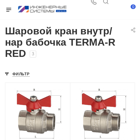
0
Шаровой кран внутр/
нар бабочка TERMA-R
RED
3
ФИЛЬТР