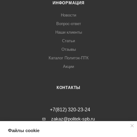
ИНФОРМАЦИЯ
Новости
Вопрос-ответ
Наши клиенты
Статьи
Отзывы
Каталог Политэк-ПТК
Акции
КОНТАКТЫ
+7(812) 320-23-24
zakaz@politek-spb.ru
Файлы cookie
г. Санкт-Петербург, Минеральная ул, д.