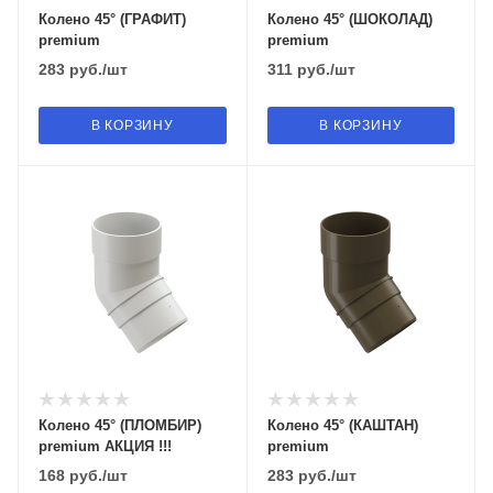
Колено 45° (ГРАФИТ)
Колено 45° (ШОКОЛАД)
premium
premium
283
руб.
/шт
311
руб.
/шт
В КОРЗИНУ
В КОРЗИНУ
Колено 45° (ПЛОМБИР)
Колено 45° (КАШТАН)
premium АКЦИЯ !!!
premium
168
руб.
/шт
283
руб.
/шт