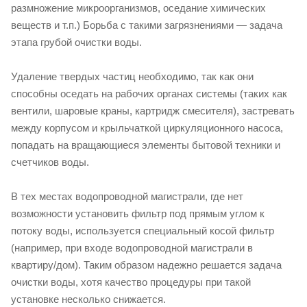
размножение микроорганизмов, оседание химических
веществ и т.п.) Борьба с такими загрязнениями — задача
этапа грубой очистки воды.
Удаление твердых частиц необходимо, так как они
способны оседать на рабочих органах системы (таких как
вентили, шаровые краны, картридж смесителя), застревать
между корпусом и крыльчаткой циркуляционного насоса,
попадать на вращающиеся элементы бытовой техники и
счетчиков воды.
В тех местах водопроводной магистрали, где нет
возможности установить фильтр под прямым углом к
потоку воды, используется специальный косой фильтр
(например, при входе водопроводной магистрали в
квартиру/дом). Таким образом надежно решается задача
очистки воды, хотя качество процедуры при такой
установке несколько снижается.