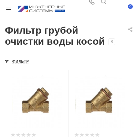
0
Фильтр грубой
очистки воды косой
8
ФИЛЬТР