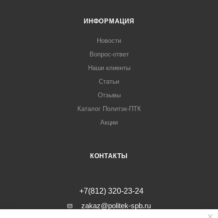
ИНФОРМАЦИЯ
Новости
Вопрос-ответ
Наши клиенты
Статьи
Отзывы
Каталог Политэк-ПТК
Акции
КОНТАКТЫ
+7(812) 320-23-24
zakaz@politek-spb.ru