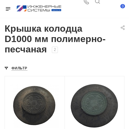
0
Крышка колодца
D1000 мм полимерно-
песчаная
2
ФИЛЬТР