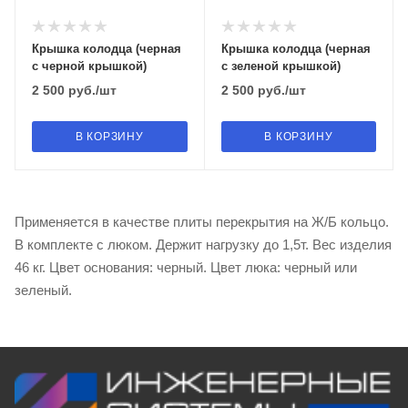
Крышка колодца (черная
Крышка колодца (черная
с черной крышкой)
с зеленой крышкой)
2 500
руб.
/шт
2 500
руб.
/шт
В КОРЗИНУ
В КОРЗИНУ
Применяется в качестве плиты перекрытия на Ж/Б кольцо.
В комплекте с люком. Держит нагрузку до 1,5т. Вес изделия
46 кг. Цвет основания: черный. Цвет люка: черный или
зеленый.